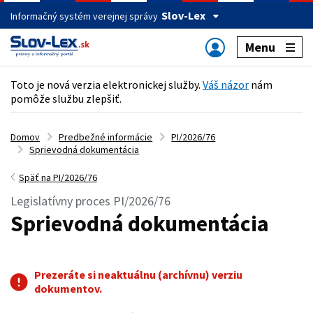
Slov-Lex
Informačný systém verejnej správy
Menu
Toto je nová verzia elektronickej služby.
Váš názor
nám
pomôže službu zlepšiť.