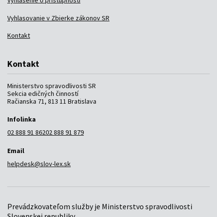
Vyhlasovanie v Zbierke zákonov SR
Kontakt
Kontakt
Ministerstvo spravodlivosti SR
Sekcia edičných činností
Račianska 71, 813 11 Bratislava
Infolinka
02 888 91 862
02 888 91 879
Email
helpdesk@slov-lex.sk
Prevádzkovateľom služby je Ministerstvo spravodlivosti
Slovenskej republiky.