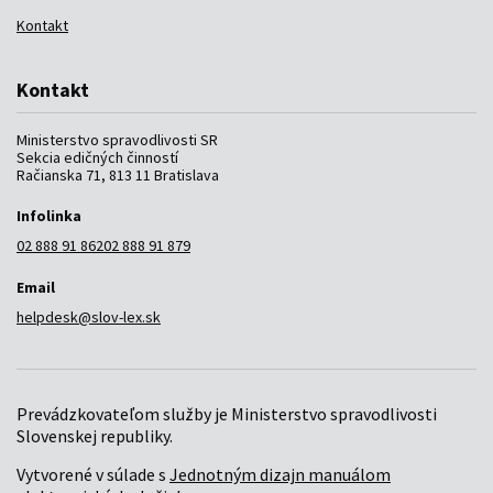
Kontakt
Kontakt
Ministerstvo spravodlivosti SR
Sekcia edičných činností
Račianska 71, 813 11 Bratislava
Infolinka
02 888 91 862
02 888 91 879
Email
helpdesk@slov-lex.sk
Prevádzkovateľom služby je Ministerstvo spravodlivosti
Slovenskej republiky.
Vytvorené v súlade s
Jednotným dizajn manuálom