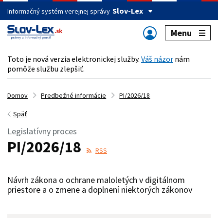
Slov-Lex
Informačný systém verejnej správy
Menu
Toto je nová verzia elektronickej služby.
Váš názor
nám
pomôže službu zlepšiť.