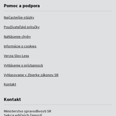
Pomoc a podpora
Najčastejšie otázky
Používateľské príručky
Nahlásenie chyby
Informácie o cookies
Verzia Slov-Lexu
Vyhlásenie o prístupnosti
Vyhlasovanie v Zbierke zákonov SR
Kontakt
Kontakt
Ministerstvo spravodlivosti SR
Sekcia edičných činností