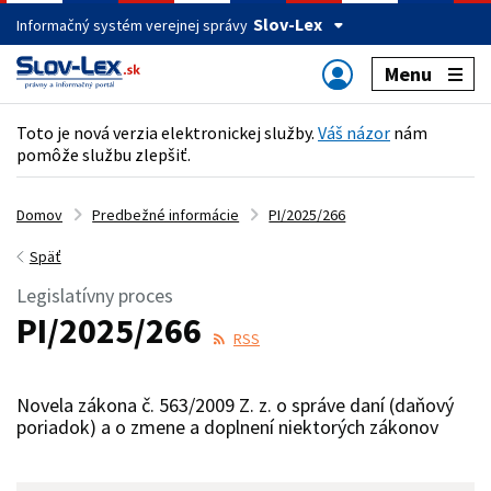
Slov-Lex
Informačný systém verejnej správy
Menu
Toto je nová verzia elektronickej služby.
Váš názor
nám
pomôže službu zlepšiť.