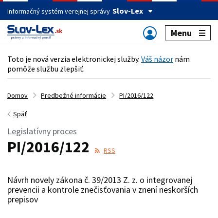
Slov-Lex
Informačný systém verejnej správy
Menu
Toto je nová verzia elektronickej služby.
Váš názor
nám
pomôže službu zlepšiť.