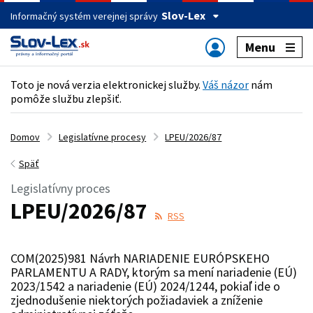
Slov-Lex
Informačný systém verejnej správy
Menu
Toto je nová verzia elektronickej služby.
Váš názor
nám
pomôže službu zlepšiť.