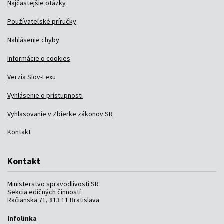
Najčastejšie otázky
Používateľské príručky
Nahlásenie chyby
Informácie o cookies
Verzia Slov-Lexu
Vyhlásenie o prístupnosti
Vyhlasovanie v Zbierke zákonov SR
Kontakt
Kontakt
Ministerstvo spravodlivosti SR
Sekcia edičných činností
Račianska 71, 813 11 Bratislava
Infolinka