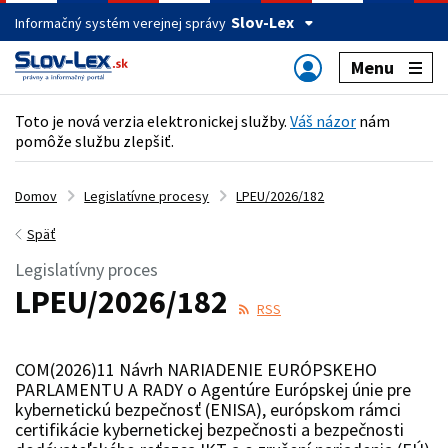
Slov-Lex
Informačný systém verejnej správy
Menu
Toto je nová verzia elektronickej služby.
Váš názor
nám
pomôže službu zlepšiť.