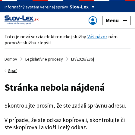
Slov-Lex
Informačný systém verejnej správy
Menu
Toto je nová verzia elektronickej služby.
Váš názor
nám
pomôže službu zlepšiť.