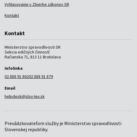
Vyhlasovanie v Zbierke zákonov SR
Kontakt
Kontakt
Ministerstvo spravodlivosti SR
Sekcia edičných činností
Račianska 71, 813 11 Bratislava
Infolinka
02 888 91 862
02 888 91 879
Email
helpdesk@slov-lex.sk
Prevádzkovateľom služby je Ministerstvo spravodlivosti
Slovenskej republiky.