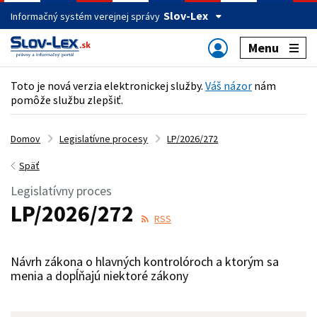
Slov-Lex
Informačný systém verejnej správy
Menu
Toto je nová verzia elektronickej služby.
Váš názor
nám
pomôže službu zlepšiť.