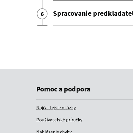
Pomoc a podpora
Najčastejšie otázky
Používateľské príručky
Nahlásenie chyby