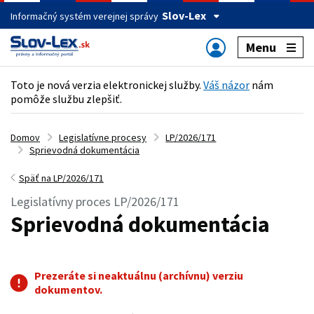
Slov-Lex
Informačný systém verejnej správy
Menu
Toto je nová verzia elektronickej služby.
Váš názor
nám
pomôže službu zlepšiť.