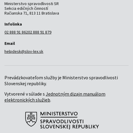
Ministerstvo spravodlivosti SR
Sekcia edičných činností
Račianska 71, 813 11 Bratislava
Infolinka
02 888 91 862
02 888 91 879
Email
helpdesk@slov-lex.sk
Prevádzkovateľom služby je Ministerstvo spravodlivosti
Slovenskej republiky.
Vytvorené v súlade s
Jednotným dizajn manuálom
elektronických služieb
.