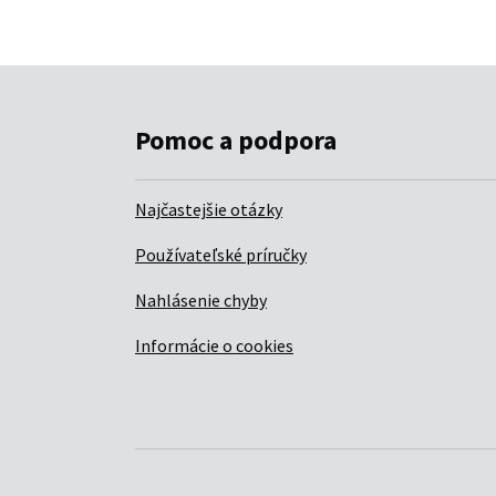
Pomoc a podpora
Najčastejšie otázky
Používateľské príručky
Nahlásenie chyby
Informácie o cookies