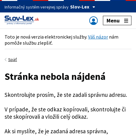
Slov-Lex
Informačný systém verejnej správy
Menu
Toto je nová verzia elektronickej služby.
Váš názor
nám
pomôže službu zlepšiť.