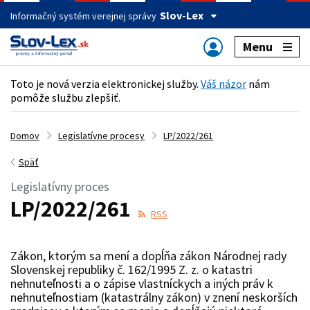
Slov-Lex
Informačný systém verejnej správy
Menu
Toto je nová verzia elektronickej služby.
Váš názor
nám
pomôže službu zlepšiť.