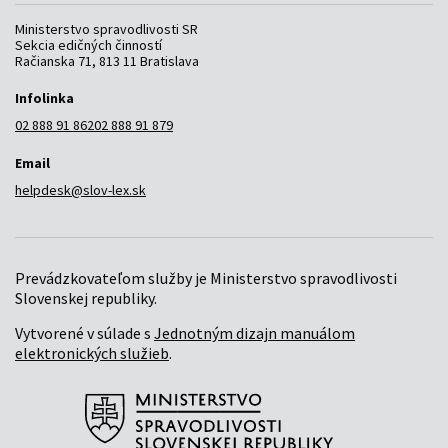
Ministerstvo spravodlivosti SR
Sekcia edičných činností
Račianska 71, 813 11 Bratislava
Infolinka
02 888 91 862
02 888 91 879
Email
helpdesk@slov-lex.sk
Prevádzkovateľom služby je Ministerstvo spravodlivosti
Slovenskej republiky.
Vytvorené v súlade s
Jednotným dizajn manuálom
elektronických služieb
.