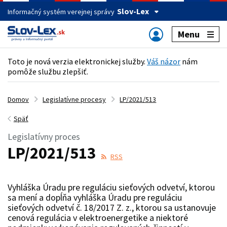
Slov-Lex
Informačný systém verejnej správy
Menu
Toto je nová verzia elektronickej služby.
Váš názor
nám
pomôže službu zlepšiť.