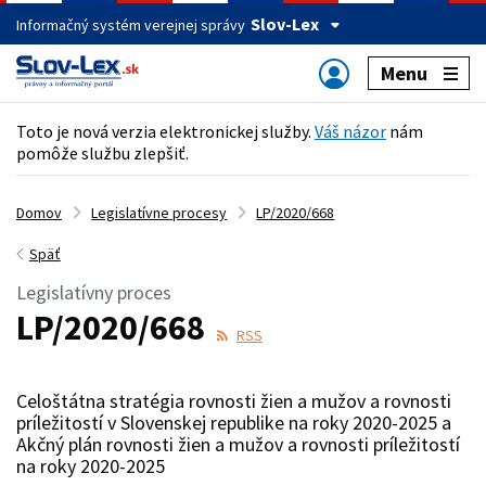
Slov-Lex
Informačný systém verejnej správy
Menu
Toto je nová verzia elektronickej služby.
Váš názor
nám
pomôže službu zlepšiť.