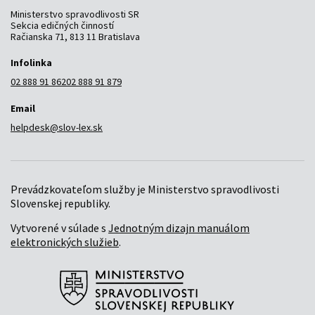
Ministerstvo spravodlivosti SR
Sekcia edičných činností
Račianska 71, 813 11 Bratislava
Infolinka
02 888 91 862
02 888 91 879
Email
helpdesk@slov-lex.sk
Prevádzkovateľom služby je Ministerstvo spravodlivosti
Slovenskej republiky.
Vytvorené v súlade s
Jednotným dizajn manuálom
elektronických služieb
.