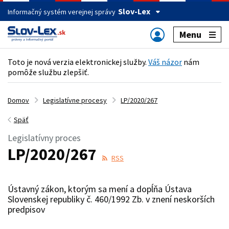
Slov-Lex
Informačný systém verejnej správy
Menu
Toto je nová verzia elektronickej služby.
Váš názor
nám
pomôže službu zlepšiť.