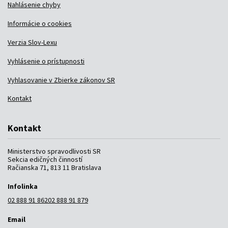
Nahlásenie chyby
Informácie o cookies
Verzia Slov-Lexu
Vyhlásenie o prístupnosti
Vyhlasovanie v Zbierke zákonov SR
Kontakt
Kontakt
Ministerstvo spravodlivosti SR
Sekcia edičných činností
Račianska 71, 813 11 Bratislava
Infolinka
02 888 91 862
02 888 91 879
Email