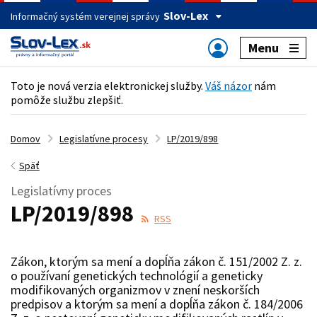
Slov-Lex
Informačný systém verejnej správy
Menu
Toto je nová verzia elektronickej služby.
Váš názor
nám
pomôže službu zlepšiť.