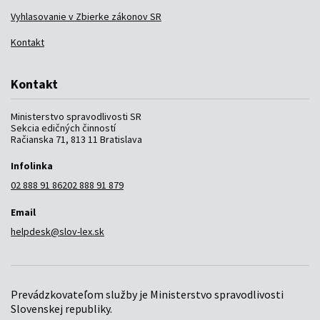
Vyhlasovanie v Zbierke zákonov SR
Kontakt
Kontakt
Ministerstvo spravodlivosti SR
Sekcia edičných činností
Račianska 71, 813 11 Bratislava
Infolinka
02 888 91 862
02 888 91 879
Email
helpdesk@slov-lex.sk
Prevádzkovateľom služby je Ministerstvo spravodlivosti
Slovenskej republiky.