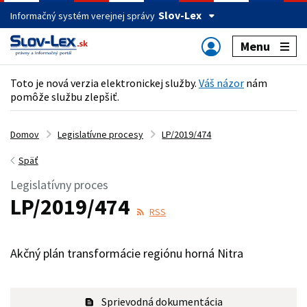
Slov-Lex
Informačný systém verejnej správy
Menu
Toto je nová verzia elektronickej služby.
Váš názor
nám
pomôže službu zlepšiť.