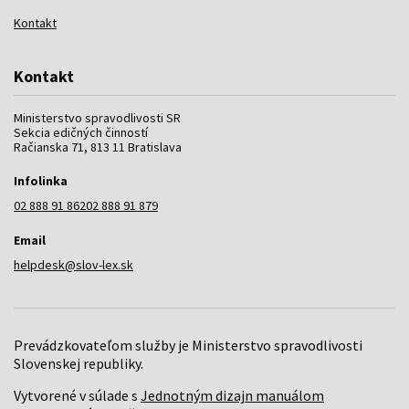
Kontakt
Kontakt
Ministerstvo spravodlivosti SR
Sekcia edičných činností
Račianska 71, 813 11 Bratislava
Infolinka
02 888 91 862
02 888 91 879
Email
helpdesk@slov-lex.sk
Prevádzkovateľom služby je Ministerstvo spravodlivosti
Slovenskej republiky.
Vytvorené v súlade s
Jednotným dizajn manuálom