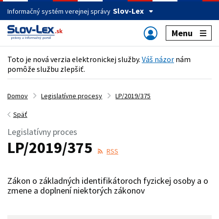
Slov-Lex
Informačný systém verejnej správy
Menu
Toto je nová verzia elektronickej služby.
Váš názor
nám
pomôže službu zlepšiť.