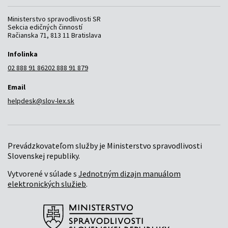
Ministerstvo spravodlivosti SR
Sekcia edičných činností
Račianska 71, 813 11 Bratislava
Infolinka
02 888 91 862
02 888 91 879
Email
helpdesk@slov-lex.sk
Prevádzkovateľom služby je Ministerstvo spravodlivosti
Slovenskej republiky.
Vytvorené v súlade s
Jednotným dizajn manuálom
elektronických služieb
.