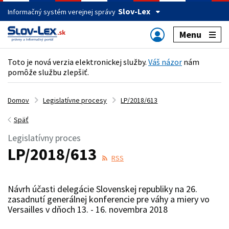
Slov-Lex
Informačný systém verejnej správy
Menu
Toto je nová verzia elektronickej služby.
Váš názor
nám
pomôže službu zlepšiť.