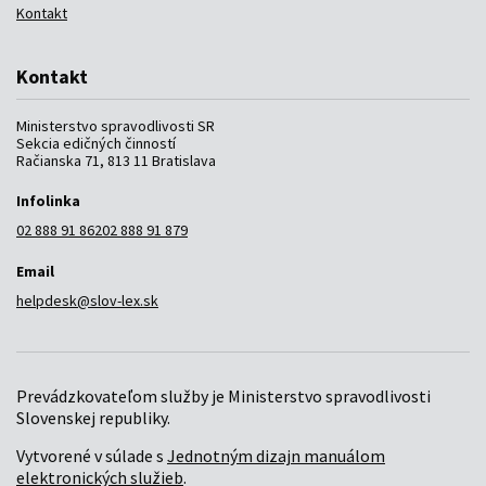
Kontakt
Kontakt
Ministerstvo spravodlivosti SR
Sekcia edičných činností
Račianska 71, 813 11 Bratislava
Infolinka
02 888 91 862
02 888 91 879
Email
helpdesk@slov-lex.sk
Prevádzkovateľom služby je Ministerstvo spravodlivosti
Slovenskej republiky.
Vytvorené v súlade s
Jednotným dizajn manuálom
elektronických služieb
.