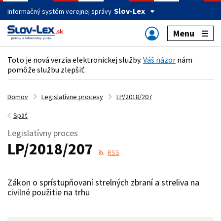
Slov-Lex
Informačný systém verejnej správy
Menu
Toto je nová verzia elektronickej služby.
Váš názor
nám
pomôže službu zlepšiť.