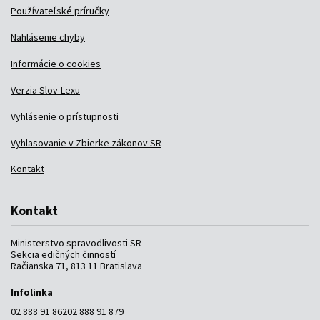
Používateľské príručky
Nahlásenie chyby
Informácie o cookies
Verzia Slov-Lexu
Vyhlásenie o prístupnosti
Vyhlasovanie v Zbierke zákonov SR
Kontakt
Kontakt
Ministerstvo spravodlivosti SR
Sekcia edičných činností
Račianska 71, 813 11 Bratislava
Infolinka
02 888 91 862
02 888 91 879