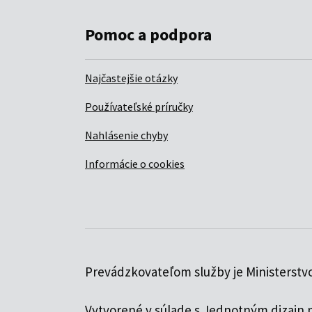
Pomoc a podpora
Najčastejšie otázky
Používateľské príručky
Nahlásenie chyby
Informácie o cookies
Prevádzkovateľom služby je Ministerstvo
Vytvorené v súlade s
Jednotným dizajn 