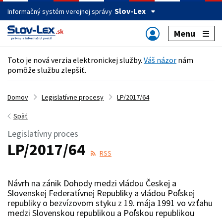
Slov-Lex
Informačný systém verejnej správy
Menu
Toto je nová verzia elektronickej služby.
Váš názor
nám
pomôže službu zlepšiť.