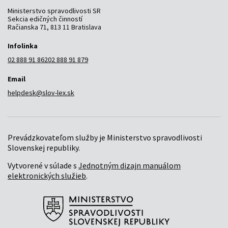
Ministerstvo spravodlivosti SR
Sekcia edičných činností
Račianska 71, 813 11 Bratislava
Infolinka
02 888 91 862
02 888 91 879
Email
helpdesk@slov-lex.sk
Prevádzkovateľom služby je Ministerstvo spravodlivosti
Slovenskej republiky.
Vytvorené v súlade s
Jednotným dizajn manuálom
elektronických služieb
.