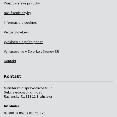
Používateľské príručky
Nahlásenie chyby
Informácie o cookies
Verzia Slov-Lexu
Vyhlásenie o prístupnosti
Vyhlasovanie v Zbierke zákonov SR
Kontakt
Kontakt
Ministerstvo spravodlivosti SR
Sekcia edičných činností
Račianska 71, 813 11 Bratislava
Infolinka
02 888 91 862
02 888 91 879