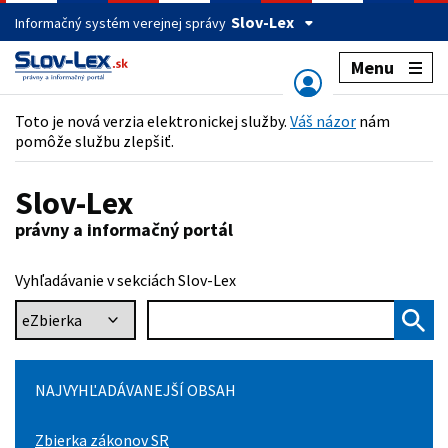
Slov-Lex
Informačný systém verejnej správy
Menu
Toto je nová verzia elektronickej služby.
Váš názor
nám
pomôže službu zlepšiť.